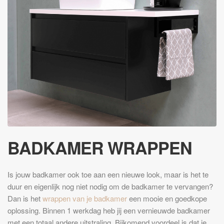
BADKAMER WRAPPEN
Is jouw badkamer ook toe aan een nieuwe look, maar is het te
duur en eigenlijk nog niet nodig om de badkamer te vervangen?
Dan is het
wrappen van je badkamer
een mooie en goedkope
oplossing. Binnen 1 werkdag heb jij een vernieuwde badkamer
met een totaal andere uitstraling. Bijkomend voordeel is dat je